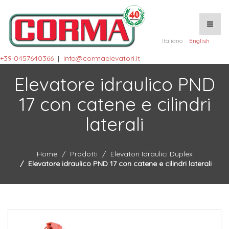
Italiano
English
+39 0457640366
|
info@cormaelevatori.it
Elevatore idraulico PND
17 con catene e cilindri
laterali
Home
Prodotti
Elevatori Idraulici Duplex
Elevatore idraulico PND 17 con catene e cilindri laterali