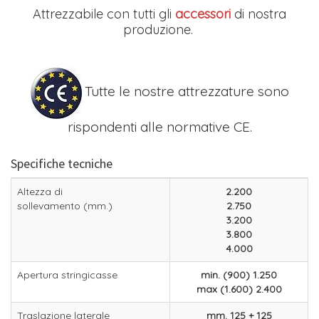
Attrezzabile con tutti gli
accessori
di nostra
produzione.
Tutte le nostre attrezzature sono
rispondenti alle normative CE.
Specifiche tecniche
Altezza di
2.200
sollevamento (mm.)
2.750
3.200
3.800
4.000
Apertura stringicasse
min. (900) 1.250
max (1.600) 2.400
Traslazione laterale
mm. 125 + 125