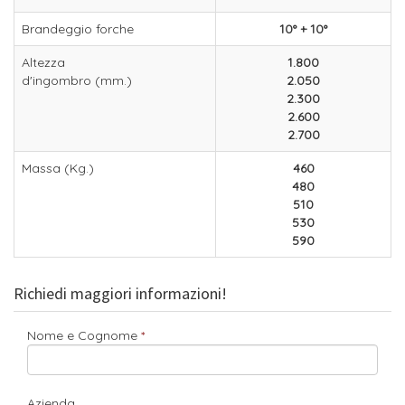
Brandeggio forche
10° + 10°
Altezza
1.800
d'ingombro (mm.)
2.050
2.300
2.600
2.700
Massa (Kg.)
460
480
510
530
590
Richiedi maggiori informazioni!
Nome e Cognome
Azienda